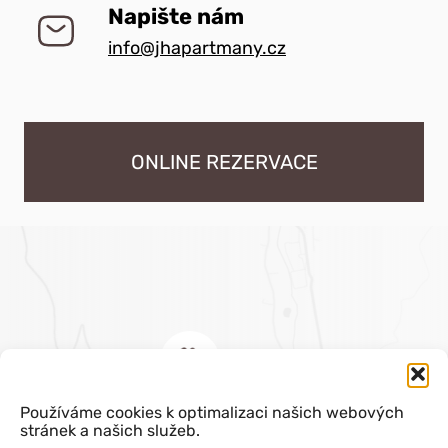
Napište nám
info@jhapartmany.cz
ONLINE REZERVACE
Používáme cookies k optimalizaci našich webových
stránek a našich služeb.