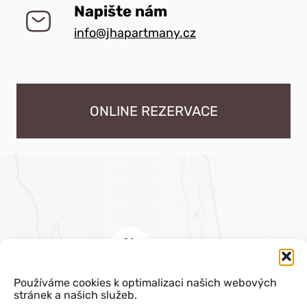
Napište nám
info@jhapartmany.cz
ONLINE REZERVACE
Používáme cookies k optimalizaci našich webových
stránek a našich služeb.